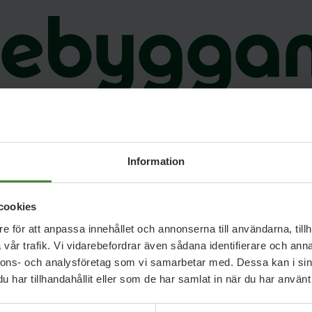
rebygga
hälso- oc
Information
sjukvård
cookies
e för att anpassa innehållet och annonserna till användarna, tillh
vår trafik. Vi vidarebefordrar även sådana identifierare och anna
nnons- och analysföretag som vi samarbetar med. Dessa kan i sin
har tillhandahållit eller som de har samlat in när du har använt 