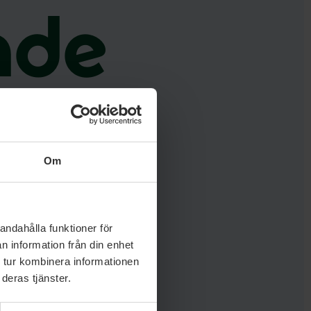
nde
h
Om
andahålla funktioner för
n information från din enhet
 tur kombinera informationen
deras tjänster.