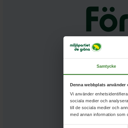
Fö
Samtycke
Denna webbplats använder 
Vi använder enhetsidentifierar
sociala medier och analysera 
till de sociala medier och a
med annan information som du 
Samtyckesval