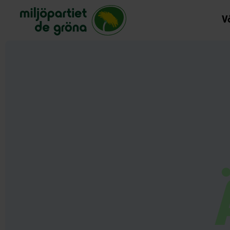
Miljöpartiet de gröna, startsida
Vå