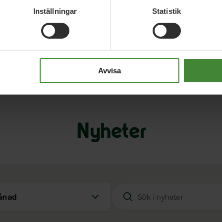
Inställningar
Statistik
Avvisa
Nyheter
d
Sök i nyheter