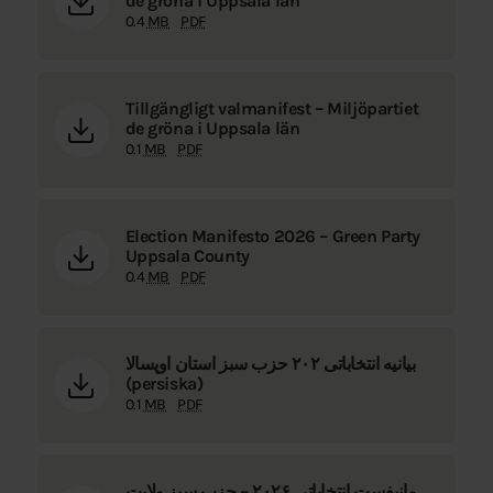
de gröna i Uppsala län
0.4
MB
PDF
Tillgängligt valmanifest – Miljöpartiet
de gröna i Uppsala län
0.1
MB
PDF
Election Manifesto 2026 – Green Party
Uppsala County
0.4
MB
PDF
بیانیه انتخاباتی ۲۰۲ حزب سبز استان اوپسالا
(persiska)
0.1
MB
PDF
مانیفست انتخاباتی ۲۰۲۶ – حزب سبز ولایت