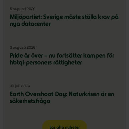
5 augusti 2026
Miljöpartiet: Sverige måste ställa krav på
nya datacenter
3 augusti 2026
Pride är över – nu fortsätter kampen för
hbtqi-personers rättigheter
30 juli 2026
Earth Overshoot Day: Naturkrisen är en
säkerhetsfråga
Läs alla nyheter