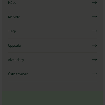
Håbo
Knivsta
Tierp
Uppsala
Älvkarleby
Östhammar