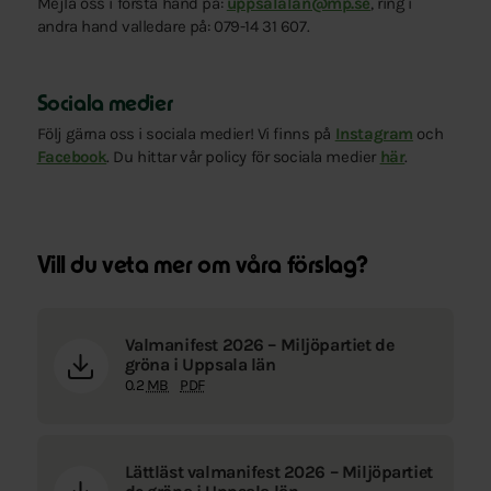
Mejla oss i första hand på:
uppsalalan@mp.se
, ring i
andra hand valledare på: 079-14 31 607.
Sociala medier
Följ gärna oss i sociala medier! Vi finns på
Instagram
och
Facebook
. Du hittar vår policy för sociala medier
här
.
Vill du veta mer om våra förslag?
Valmanifest 2026 – Miljöpartiet de
gröna i Uppsala län
0.2
MB
PDF
Lättläst valmanifest 2026 – Miljöpartiet