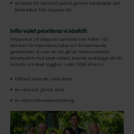
att bidra till nationell politik genom kandidater och
företrädare från Uppsala län
Inför valet prioriterar vi särskilt:
Miljöpartiet vill skapa ett samhälle som håller – för
klimatet, för människors hälsa och för kommande
generationer. Vi visar att det går att förena ambitiös
klimatpolitik med stark välfärd, levande landsbygd, ett rikt
kulturliv och ökad trygghet. I valet 2026 driver vi:
hållbart resande i hela länet
en nära och jämlik vård
en rättvis klimatomställning