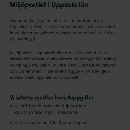
Miljöpartiet i Uppsala län
Vi arbetar för ett grönt, rättvist och framtidsinriktat
Uppsala län. Vi vill se ett län där människor kan leva gott
inom planetens gränser, oavsett om man bor i stad eller
på landsbygd.
Miljöpartiet i Uppsala län är ett distrikt. Som distrikt
samlar och stöttar vi våra kommunföreningar i hela länet:
Enköping, Heby, Håbo, Knivsta, Tierp, Uppsala, Älvkarleby
och Östhammar. Tillsammans bygger vi en stark grön
rörelse lokalt, regionalt och nationellt.
Vi arbetar med tre huvuduppgifter:
att stötta och utveckla Miljöpartiets
kommunföreningar i hela länet
att driva grön politik i Region Uppsala