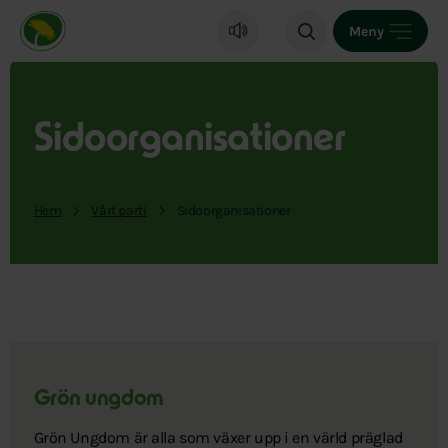
Miljöpartiet de gröna, startsida
Meny
Sidoorganisationer
Hem
Vårt parti
Sidoorganisationer
Grön ungdom
Grön Ungdom är alla som växer upp i en värld präglad