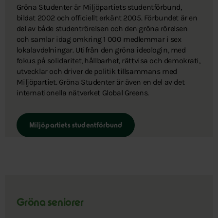
Gröna Studenter är Miljöpartiets studentförbund,
bildat 2002 och officiellt erkänt 2005. Förbundet är en
del av både studentrörelsen och den gröna rörelsen
och samlar idag omkring 1 000 medlemmar i sex
lokalavdelningar. Utifrån den gröna ideologin, med
fokus på solidaritet, hållbarhet, rättvisa och demokrati,
utvecklar och driver de politik tillsammans med
Miljöpartiet. Gröna Studenter är även en del av det
internationella nätverket Global Greens.
Miljöpartiets studentförbund
Gröna seniorer