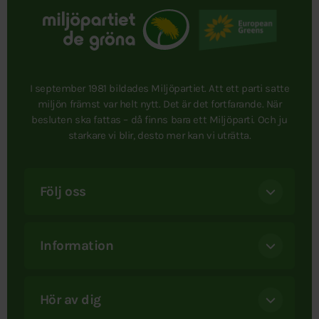
I september 1981 bildades Miljöpartiet. Att ett parti satte
miljön främst var helt nytt. Det är det fortfarande. När
besluten ska fattas – då finns bara ett Miljöparti. Och ju
starkare vi blir, desto mer kan vi uträtta.
Följ oss
Information
Hör av dig