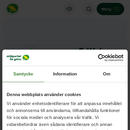
Miljöpartiet de gröna, startsida
Meny
Ämnesord
Fritid
och naturturism
Samtycke
Information
Om
Denna webbplats använder cookies
Vi använder enhetsidentifierare för att anpassa innehållet
och annonserna till användarna, tillhandahålla funktioner
för sociala medier och analysera vår trafik. Vi
vidarebefordrar även sådana identifierare och annan