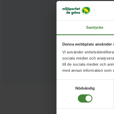
Hål
Samtycke
Denna webbplats använder 
Vi använder enhetsidentifierar
sociala medier och analysera 
till de sociala medier och a
med annan information som du 
Samtyckesval
Nödvändig