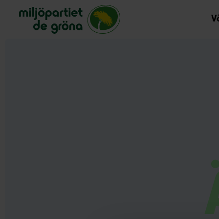
Miljöpartiet de gröna, startsida
Vå