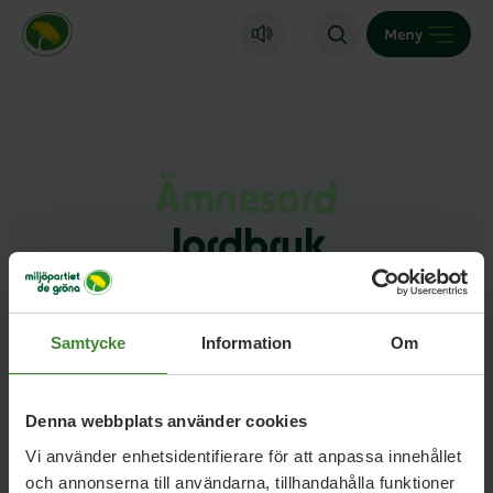
Miljöpartiet de gröna, startsida
Meny
Ämnesord
Jordbruk
Samtycke
Information
Om
Denna webbplats använder cookies
Vi använder enhetsidentifierare för att anpassa innehållet
och annonserna till användarna, tillhandahålla funktioner