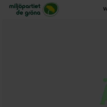
Miljöpartiet de gröna, startsida
Vå