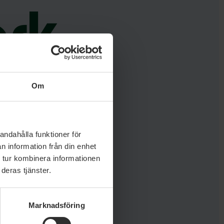
ark
k
Om
andahålla funktioner för
n information från din enhet
 tur kombinera informationen
deras tjänster.
Marknadsföring