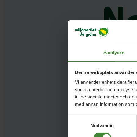
Na
Samtycke
Denna webbplats använder 
Vi använder enhetsidentifierar
sociala medier och analysera 
till de sociala medier och a
med annan information som du 
Samtyckesval
Nödvändig