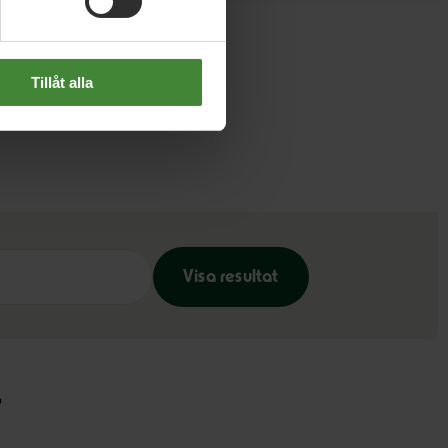
Tillåt alla
Visa resultat
r