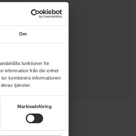
8
Om
andahålla funktioner för
n information från din enhet
 tur kombinera informationen
deras tjänster.
Marknadsföring