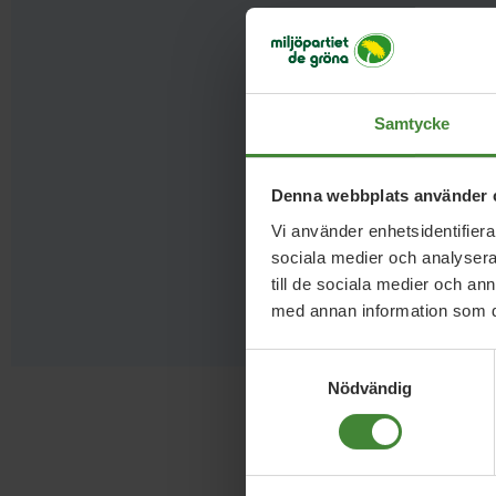
Samtycke
Denna webbplats använder 
Vi använder enhetsidentifierar
sociala medier och analysera 
till de sociala medier och a
med annan information som du 
Samtyckesval
Nödvändig