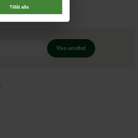
Tillåt alla
Visa resultat
r