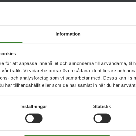
valet 201
Information
cookies
e för att anpassa innehållet och annonserna till användarna, tillh
vår trafik. Vi vidarebefordrar även sådana identifierare och anna
nnons- och analysföretag som vi samarbetar med. Dessa kan i sin
har tillhandahållit eller som de har samlat in när du har använt 
Inställningar
Statistik