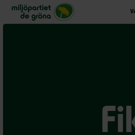
Miljöpartiet de gröna, startsida
Vå
Fi