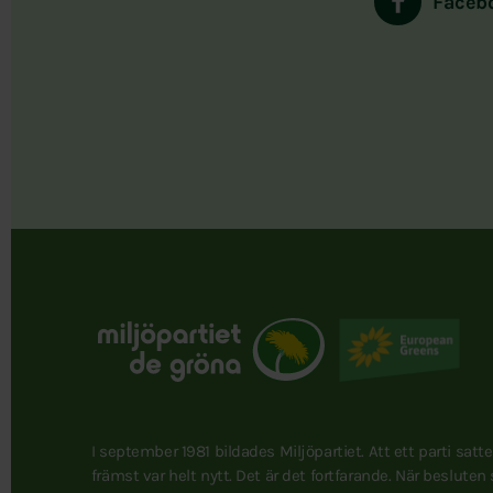
Faceb
I september 1981 bildades Miljöpartiet. Att ett parti satt
främst var helt nytt. Det är det fortfarande. När besluten