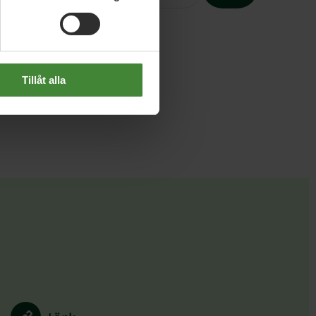
Slutet på menyn
Tillåt alla