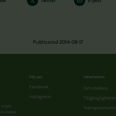
ook
Twitter
E-post
Publicerad 2014-09-17
Följ oss
Information
Facebook
Om cookies
Instagram
Tillgänglighets
e miljön
Transparensme
 ska fattas