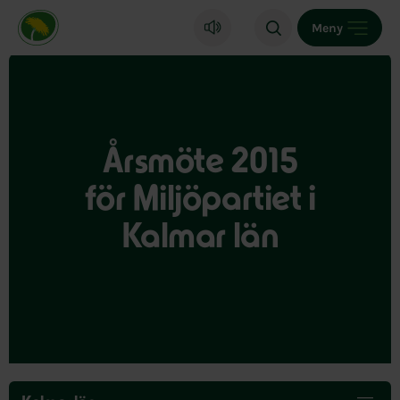
Miljöpartiet de gröna, startsida
Meny
Årsmöte 2015
för Miljöpartiet i
Kalmar län
Hoppa