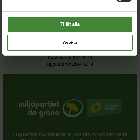
Tillåt alla
Avvisa
Publicerad 2014-12-14
Uppdaterad 2014-12-14
I september 1981 bildades Miljöpartiet. Att ett parti satte