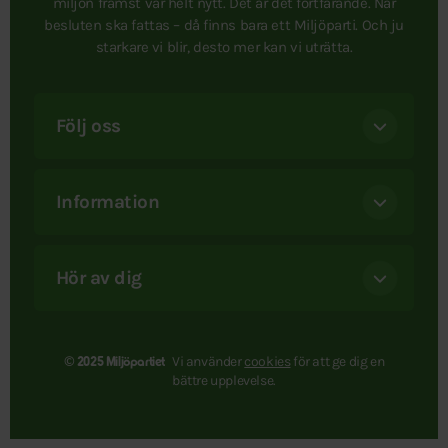
miljön främst var helt nytt. Det är det fortfarande. När
besluten ska fattas – då finns bara ett Miljöparti. Och ju
starkare vi blir, desto mer kan vi uträtta.
Följ oss
Information
Hör av dig
Vi använder
cookies
för att ge dig en
© 2025 Miljöpartiet
bättre upplevelse.