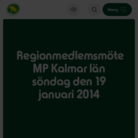
Miljöpartiet de gröna, startsida
Meny
Regionmedlemsmöte
MP Kalmar län
söndag den 19
januari 2014