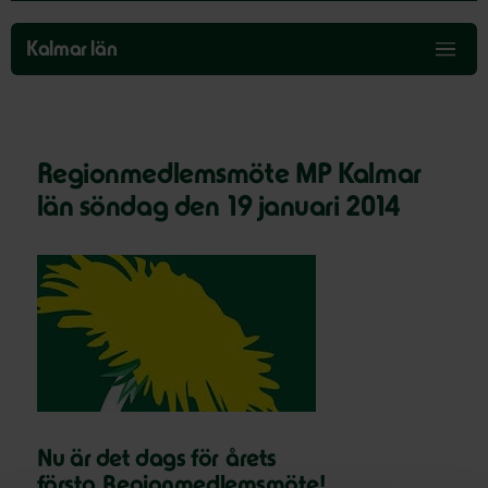
Hoppa
över
Kalmar län
menyn
Regionmedlemsmöte MP Kalmar
län söndag den 19 januari 2014
Nu är det dags för årets
första Regionmedlemsmöte!