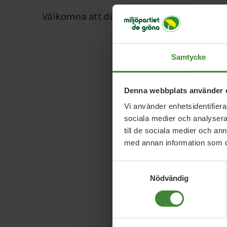
Välkomna att diskutera politik!
Samtycke
Denna webbplats använder 
Vi använder enhetsidentifierar
sociala medier och analysera 
till de sociala medier och a
med annan information som du 
Samtyckesval
Nödvändig