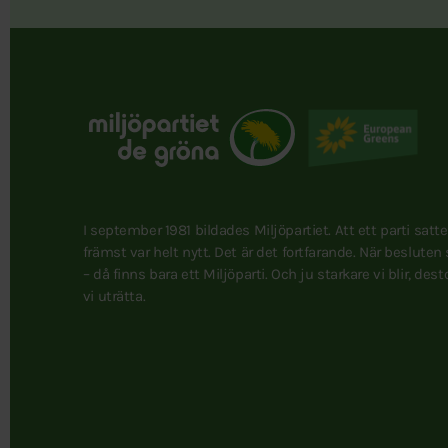
I september 1981 bildades Miljöpartiet. Att ett parti satt
främst var helt nytt. Det är det fortfarande. När besluten
– då finns bara ett Miljöparti. Och ju starkare vi blir, des
vi uträtta.