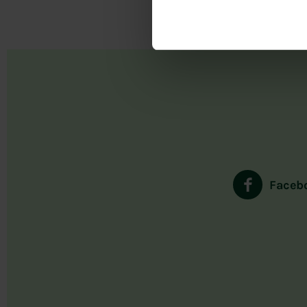
Faceb