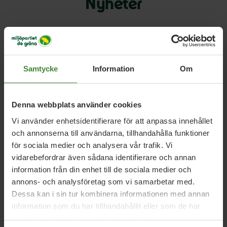
Nyheter
Nyhetskategori
Samtycke
Information
Om
År / Månad
Denna webbplats använder cookies
Vi använder enhetsidentifierare för att anpassa innehållet
Sök i nyheter
och annonserna till användarna, tillhandahålla funktioner
för sociala medier och analysera vår trafik. Vi
vidarebefordrar även sådana identifierare och annan
Visa resultat
information från din enhet till de sociala medier och
annons- och analysföretag som vi samarbetar med.
Dessa kan i sin tur kombinera informationen med annan
information som du har tillhandahållit eller som de har
samlat in när du har använt deras tjänster.