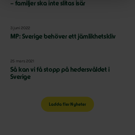
– familjer ska inte slitas isär
3 juni 2022
MP: Sverige behöver ett jämlikhetskliv
25 mars 2021
Så kan vi få stopp på hedersvåldet i
Sverige
Ladda fler Nyheter