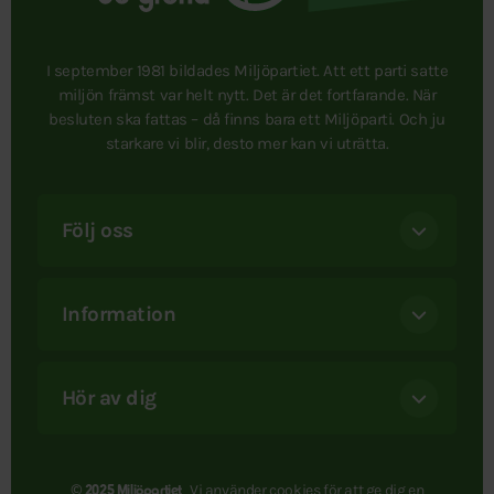
I september 1981 bildades Miljöpartiet. Att ett parti satte
miljön främst var helt nytt. Det är det fortfarande. När
besluten ska fattas – då finns bara ett Miljöparti. Och ju
starkare vi blir, desto mer kan vi uträtta.
Följ oss
Information
Hör av dig
Vi använder
cookies
för att ge dig en
© 2025 Miljöpartiet