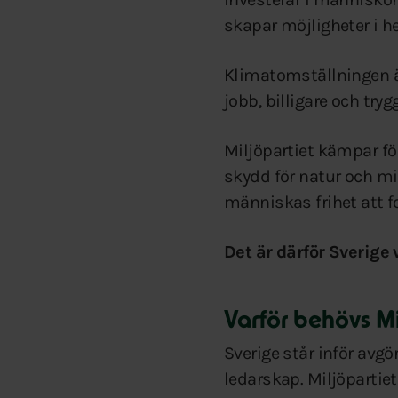
skapar möjligheter i h
Klimatomställningen är
jobb, billigare och try
Miljöpartiet kämpar fö
skydd för natur och mi
människas frihet att fo
Det är därför Sverige 
Varför behövs Mi
Sverige står inför avgö
ledarskap. Miljöpartiet