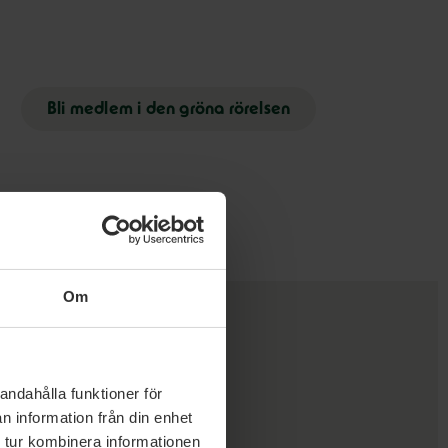
Bli medlem i den gröna rörelsen
Om
andahålla funktioner för
n information från din enhet
 tur kombinera informationen