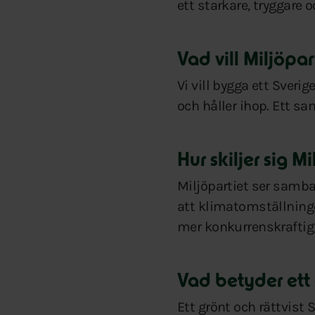
ett starkare, tryggare 
Vad vill Miljöpa
Vi vill bygga ett Sveri
och håller ihop. Ett sa
Hur skiljer sig M
Miljöpartiet ser samb
att klimatomställninge
mer konkurrenskraftigt
Vad betyder ett 
Ett grönt och rättvist