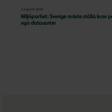
5 augusti 2026
Miljöpartiet: Sverige måste ställa krav 
nya datacenter