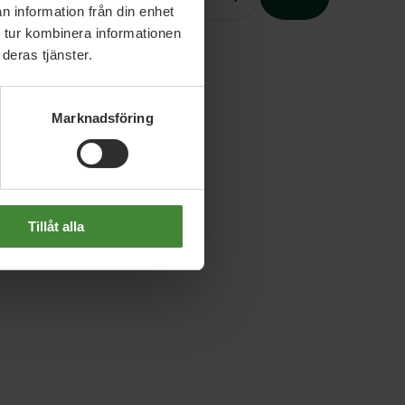
n information från din enhet
 tur kombinera informationen
deras tjänster.
Slutet på menyn
Marknadsföring
Tillåt alla