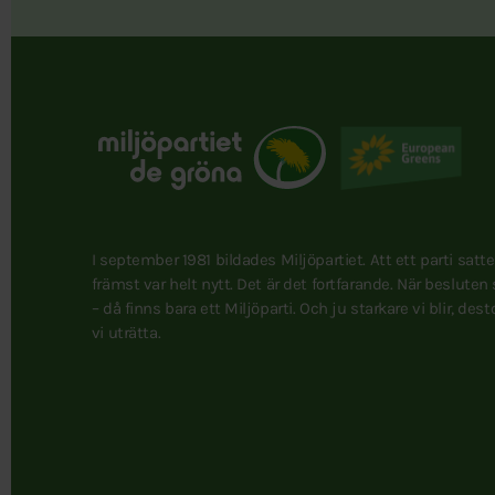
I september 1981 bildades Miljöpartiet. Att ett parti satt
främst var helt nytt. Det är det fortfarande. När besluten
– då finns bara ett Miljöparti. Och ju starkare vi blir, des
vi uträtta.