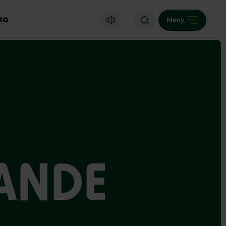
ka
Meny
SANDE