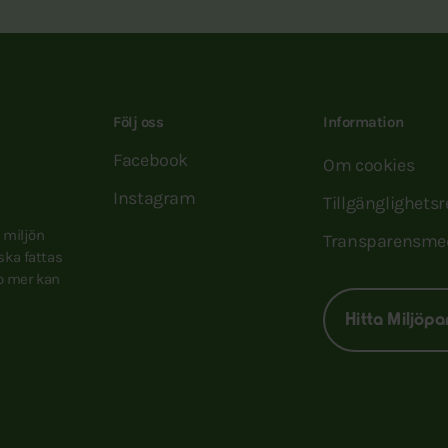
Följ oss
Information
Facebook
Om cookies
Instagram
Tillgänglighets
e miljön
Transparensme
 ska fattas
to mer kan
Hitta Miljöpa