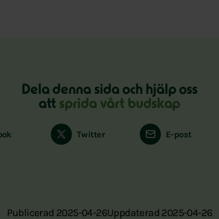
Dela denna sida och hjälp oss
att
sprida vårt budskap
ook
Twitter
E-post
Publicerad 2025-04-26
Uppdaterad 2025-04-26