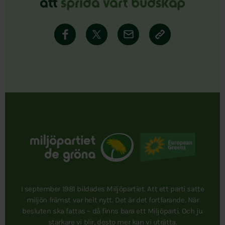
att
sprida vårt budskap
I september 1981 bildades Miljöpartiet. Att ett parti satte
miljön främst var helt nytt. Det är det fortfarande. När
besluten ska fattas – då finns bara ett Miljöparti. Och ju
starkare vi blir, desto mer kan vi uträtta.