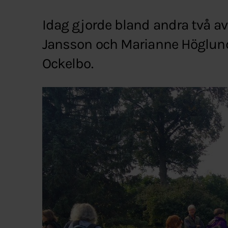
Idag gjorde bland andra två av
Jansson och Marianne Höglund,
Ockelbo.