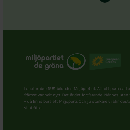
I september 1981 bildades Miljöpartiet. Att ett parti satt
främst var helt nytt. Det är det fortfarande. När besluten
– då finns bara ett Miljöparti. Och ju starkare vi blir, des
vi uträtta.