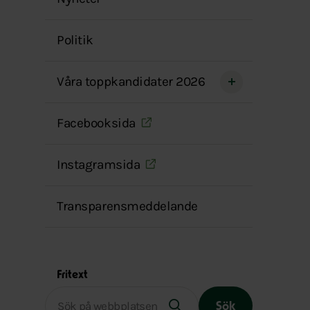
menyn
Politik
Våra toppkandidater 2026
Facebooksida
Instagramsida
Transparensmeddelande
Fritext
Sök