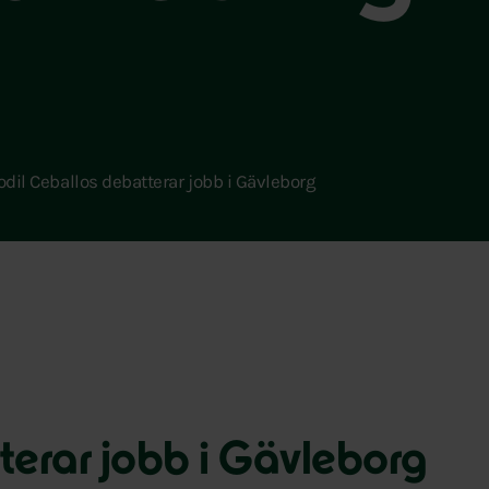
odil Ceballos debatterar jobb i Gävleborg
terar jobb i Gävleborg