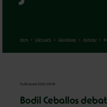
Hem
Vårt parti
Gävleborg
Nyheter
B
Publicerad 2013-09-18
Bodil Ceballos debat