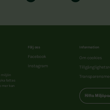
Följ oss
Information
Facebook
Om cookies
Instagram
Tillgänglighets
e miljön
Transparensme
 ska fattas
to mer kan
Hitta Miljöpa