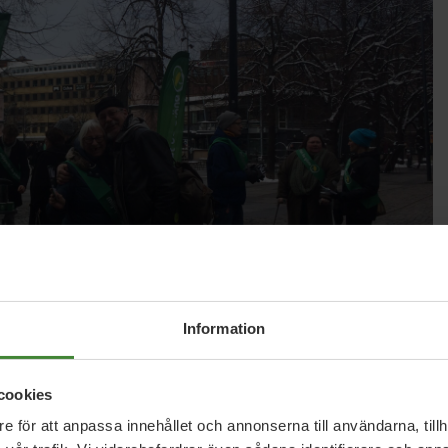
Information
cookies
e för att anpassa innehållet och annonserna till användarna, tillh