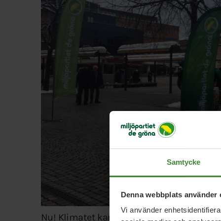
Samtycke
Denna webbplats använder 
Vi använder enhetsidentifierar
Nu! Klimatet kan inte vänta.