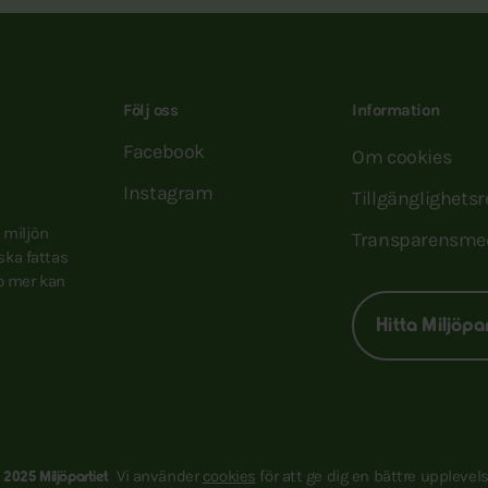
Följ oss
Information
Facebook
Om cookies
Instagram
Tillgänglighets
e miljön
Transparensme
 ska fattas
to mer kan
Hitta Miljöpa
Vi använder
cookies
för att ge dig en bättre upplevels
 2025 Miljöpartiet