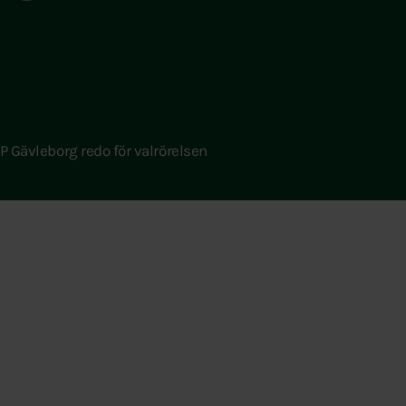
P Gävleborg redo för valrörelsen