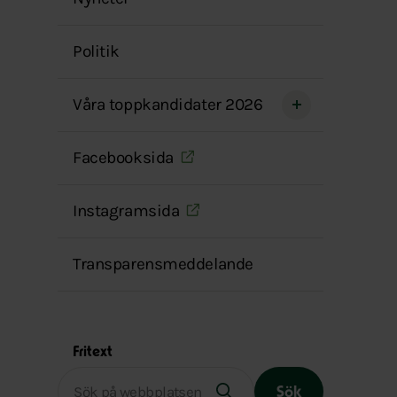
menyn
Politik
Våra toppkandidater 2026
Facebooksida
Instagramsida
Transparensmeddelande
Fritext
Sök