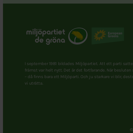
I september 1981 bildades Miljöpartiet. Att ett parti satt
främst var helt nytt. Det är det fortfarande. När besluten
– då finns bara ett Miljöparti. Och ju starkare vi blir, des
vi uträtta.
©