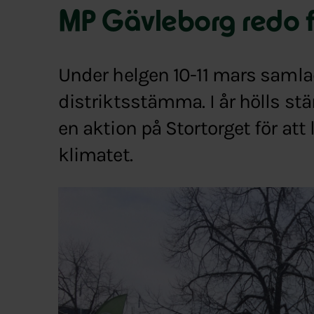
MP Gävleborg redo fö
Under helgen 10-11 mars samla
distriktsstämma. I år hölls s
en aktion på Stortorget för att 
klimatet.