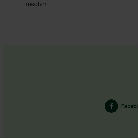
medlem
Faceb