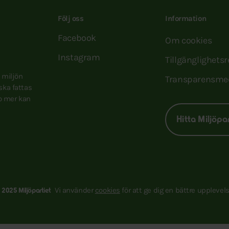
Följ oss
Information
Facebook
Om cookies
Instagram
Tillgänglighets
e miljön
Transparensme
 ska fattas
to mer kan
Hitta Miljöpa
Vi använder
cookies
för att ge dig en bättre upplevels
 2025 Miljöpartiet