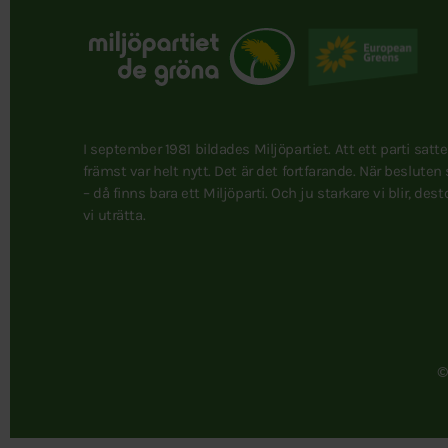
I september 1981 bildades Miljöpartiet. Att ett parti satt
främst var helt nytt. Det är det fortfarande. När besluten
– då finns bara ett Miljöparti. Och ju starkare vi blir, des
vi uträtta.
©