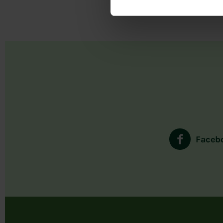
Faceb