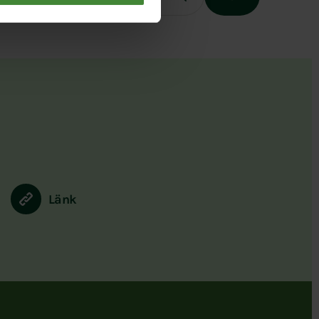
Slutet på menyn
Länk