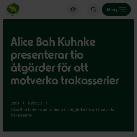
Miljöpartiet de gröna, startsida
Meny
Alice Bah Kuhnke
presenterar tio
åtgärder för att
motverka trakasserier
Hem
Nyheter
Alice Bah Kuhnke presenterar tio åtgärder för att motverka
trakasserier