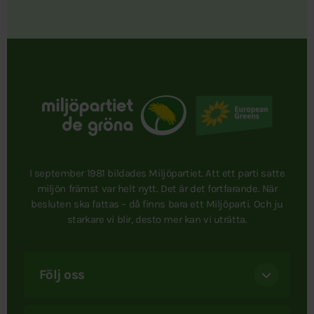
I september 1981 bildades Miljöpartiet. Att ett parti satte
miljön främst var helt nytt. Det är det fortfarande. När
besluten ska fattas – då finns bara ett Miljöparti. Och ju
starkare vi blir, desto mer kan vi uträtta.
Följ oss