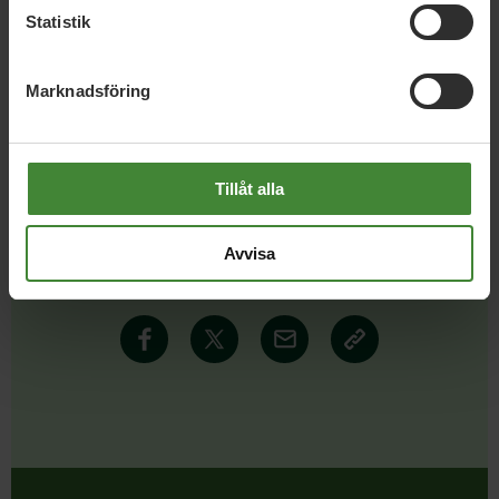
Statistik
Läs alla nyheter
Marknadsföring
Tillåt alla
Dela denna sida och hjälp oss
Avvisa
att
sprida vårt budskap