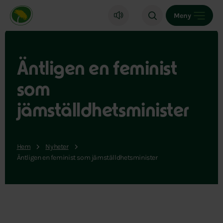
Miljöpartiet de gröna, startsida
Meny
Äntligen en feminist
som
jämställdhetsminister
Hem
Nyheter
Äntligen en feminist som jämställdhetsminister