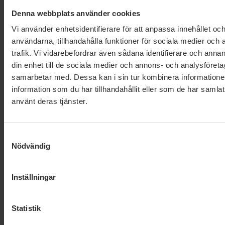
Läs alla nyheter
Denna webbplats använder cookies
Vi använder enhetsidentifierare för att anpassa innehållet och
användarna, tillhandahålla funktioner för sociala medier och 
trafik. Vi vidarebefordrar även sådana identifierare och annan
din enhet till de sociala medier och annons- och analysföret
samarbetar med. Dessa kan i sin tur kombinera informatio
information som du har tillhandahållit eller som de har samlat
använt deras tjänster.
Dela denna sida och hjälp oss
att
sprida vårt budskap
Samtyckesval
Nödvändig
Inställningar
Statistik