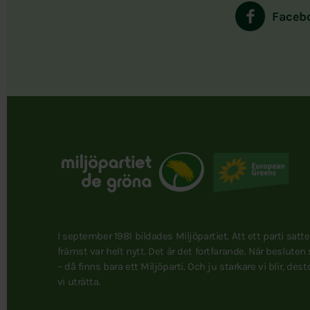
Faceb
I september 1981 bildades Miljöpartiet. Att ett parti satt
främst var helt nytt. Det är det fortfarande. När besluten
– då finns bara ett Miljöparti. Och ju starkare vi blir, des
vi uträtta.