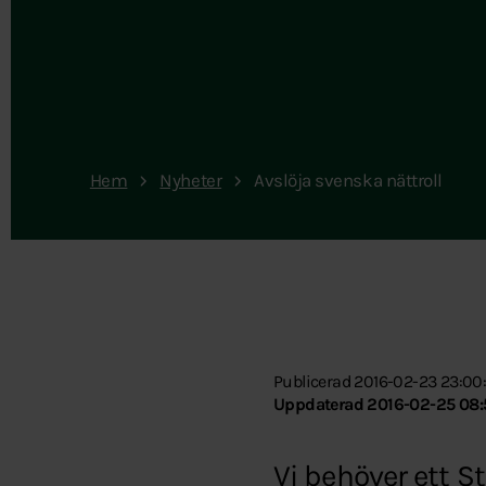
Hem
Nyheter
Avslöja svenska nättroll
Publicerad 2016-02-23 23:00
Uppdaterad 2016-02-25 08:
Vi behöver ett S