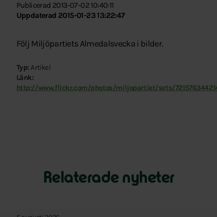
Publicerad 2013-07-02 10:40:11
Uppdaterad 2015-01-23 13:22:47
Följ Miljöpartiets Almedalsvecka i bilder.
Typ:
Artikel
Länk:
http://www.flickr.com/photos/miljopartiet/sets/7215763442
Relaterade nyheter