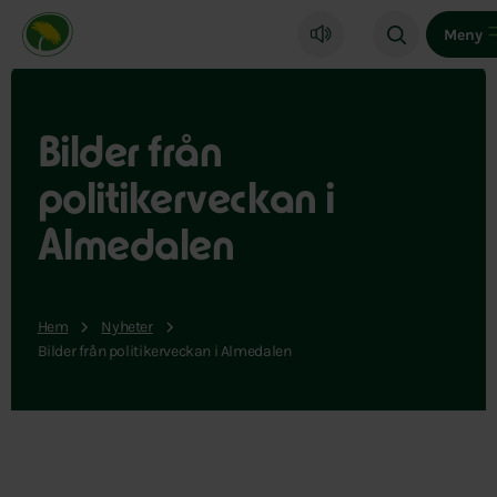
Miljöpartiet de gröna, startsida
Meny
Bilder från
politikerveckan i
Almedalen
Hem
Nyheter
Bilder från politikerveckan i Almedalen