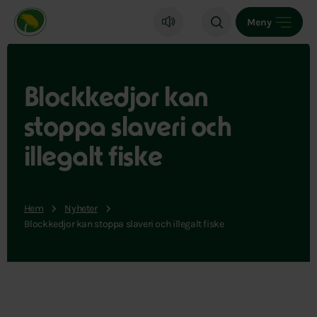
Miljöpartiet de gröna, startsida
Meny
Blockkedjor kan
stoppa slaveri och
illegalt fiske
Hem
Nyheter
Blockkedjor kan stoppa slaveri och illegalt fiske