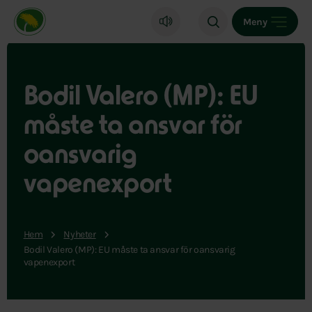
Miljöpartiet de gröna, startsida
Meny
Bodil Valero (MP): EU
måste ta ansvar för
oansvarig
vapenexport
Hem
Nyheter
Bodil Valero (MP): EU måste ta ansvar för oansvarig
vapenexport