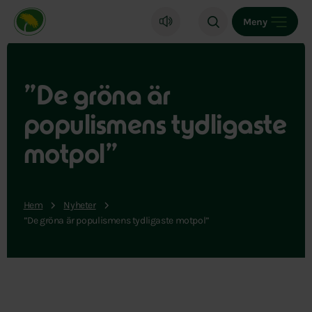
Miljöpartiet de gröna, startsida
Meny
”De gröna är
populismens tydligaste
motpol”
Hem
Nyheter
”De gröna är populismens tydligaste motpol”