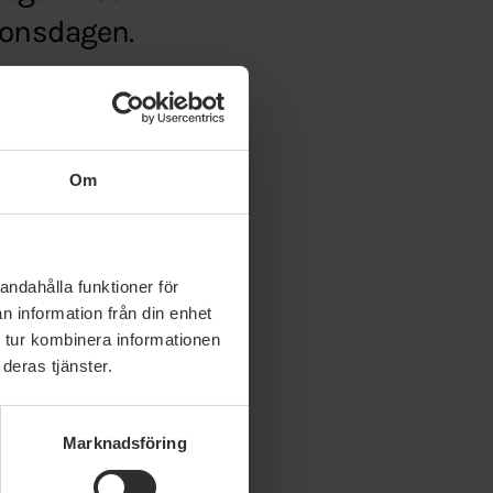
 onsdagen.
da-sa-vill-mp-satsa-
Om
andahålla funktioner för
n information från din enhet
 tur kombinera informationen
deras tjänster.
Marknadsföring