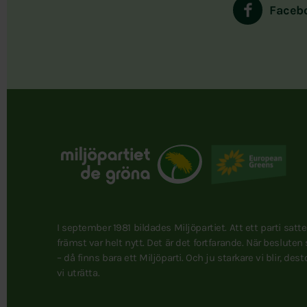
Faceb
I september 1981 bildades Miljöpartiet. Att ett parti satt
främst var helt nytt. Det är det fortfarande. När besluten
– då finns bara ett Miljöparti. Och ju starkare vi blir, des
vi uträtta.