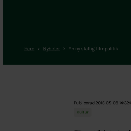
Hem
Nyheter
En ny statlig filmpolitik
Publicerad 2015-05-08 14:32:
Kultur