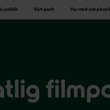
r politik
Vårt parti
Var med och påver
tlig filmpo