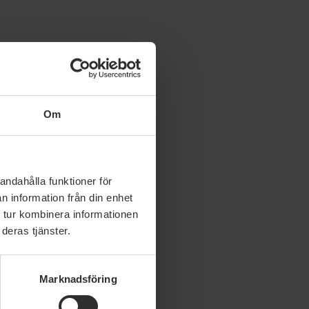
ny-filmpolitik/
Om
andahålla funktioner för
n information från din enhet
 tur kombinera informationen
deras tjänster.
Marknadsföring