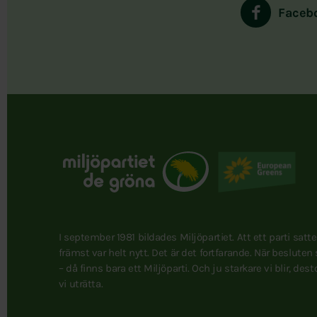
Faceb
I september 1981 bildades Miljöpartiet. Att ett parti satt
främst var helt nytt. Det är det fortfarande. När besluten
– då finns bara ett Miljöparti. Och ju starkare vi blir, des
vi uträtta.