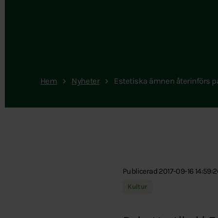
Hem
Nyheter
Estetiska ämnen återinförs p
Publicerad 2017-09-16 14:59:2
Kultur