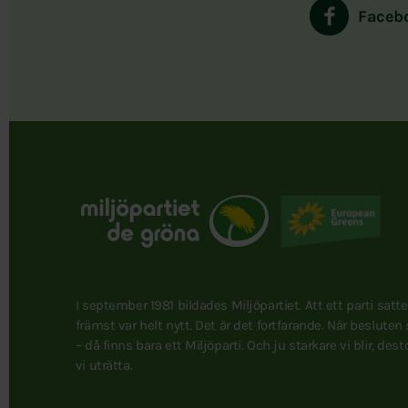
Faceb
I september 1981 bildades Miljöpartiet. Att ett parti satt
främst var helt nytt. Det är det fortfarande. När besluten
– då finns bara ett Miljöparti. Och ju starkare vi blir, des
vi uträtta.