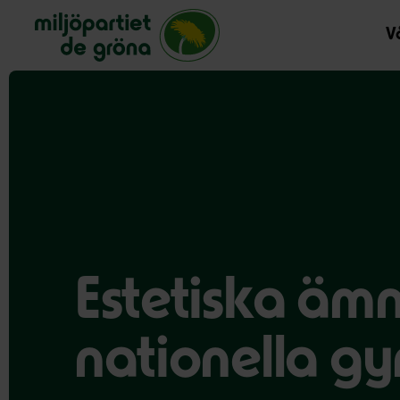
Miljöpartiet de gröna, startsida
Vå
Estetiska ämn
nationella g