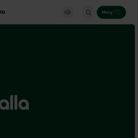
ka
Meny
alla