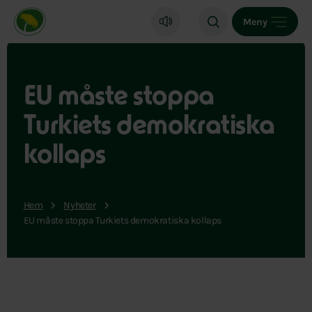
Miljöpartiet de gröna, startsida
Meny
EU måste stoppa
Turkiets demokratiska
kollaps
Hem
Nyheter
EU måste stoppa Turkiets demokratiska kollaps