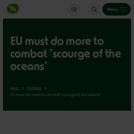
Miljöpartiet de gröna, startsida
Meny
EU must do more to
combat ’scourge of the
oceans’
Hem
Nyheter
EU must do more to combat ’scourge of the oceans’