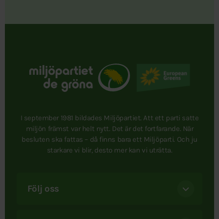
I september 1981 bildades Miljöpartiet. Att ett parti satte
miljön främst var helt nytt. Det är det fortfarande. När
besluten ska fattas – då finns bara ett Miljöparti. Och ju
starkare vi blir, desto mer kan vi uträtta.
Följ oss