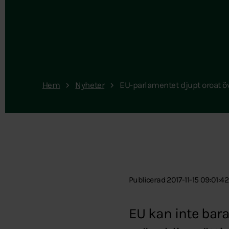
Hem
Nyheter
EU-parlamentet djupt oroat ö
Publicerad 2017-11-15 09:01:42
EU kan inte bara