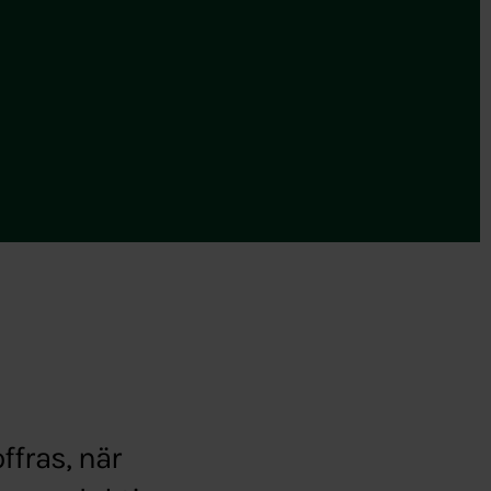
ffras, när