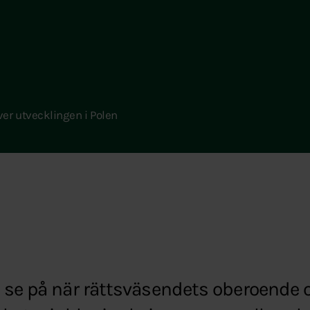
ver utvecklingen i Polen
 se på när rättsväsendets oberoende o