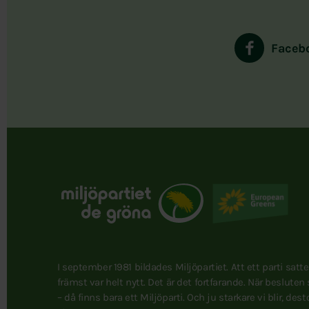
Faceb
I september 1981 bildades Miljöpartiet. Att ett parti satt
främst var helt nytt. Det är det fortfarande. När besluten
– då finns bara ett Miljöparti. Och ju starkare vi blir, des