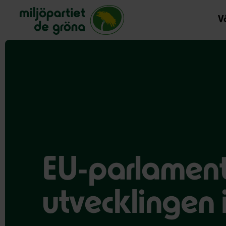
Miljöpartiet de gröna, startsida
Vå
EU-parlament
utvecklingen 