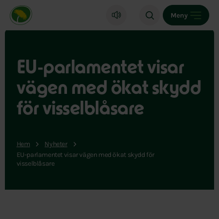
Miljöpartiet de gröna, startsida
Meny
EU-parlamentet visar
vägen med ökat skydd
för visselblåsare
Hem
Nyheter
EU-parlamentet visar vägen med ökat skydd för
visselblåsare