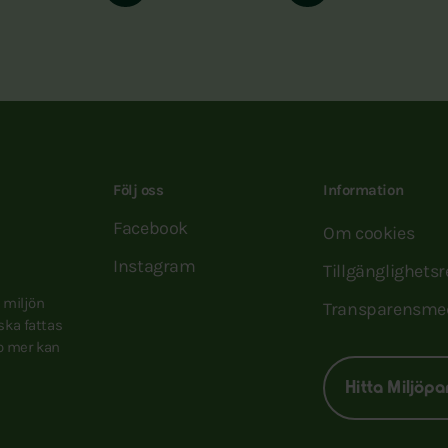
Följ oss
Information
Facebook
Om cookies
Instagram
Tillgänglighets
e miljön
Transparensme
 ska fattas
to mer kan
Hitta Miljöpa