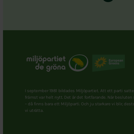
I september 1981 bildades Miljöpartiet. Att ett parti satt
främst var helt nytt. Det är det fortfarande. När besluten
– då finns bara ett Miljöparti. Och ju starkare vi blir, des
vi uträtta.