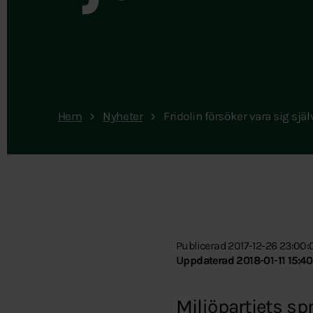
Hem
Nyheter
Fridolin försöker vara sig själ
Publicerad 2017-12-26 23:00:
Uppdaterad 2018-01-11 15:40
Miljöpartiets sp