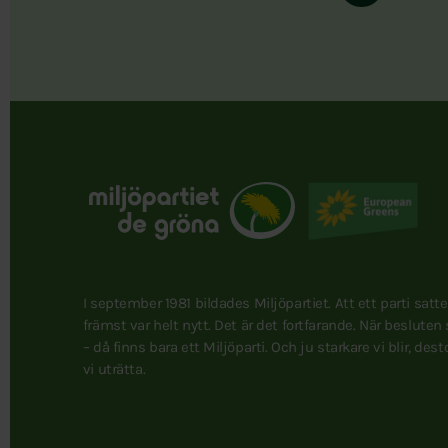
I september 1981 bildades Miljöpartiet. Att ett parti satt
främst var helt nytt. Det är det fortfarande. När besluten
– då finns bara ett Miljöparti. Och ju starkare vi blir, des
vi uträtta.