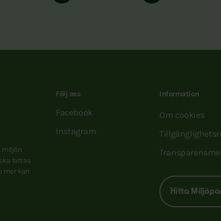
Följ oss
Information
Facebook
Om cookies
Instagram
Tillgänglighets
e miljön
Transparensme
 ska fattas
to mer kan
Hitta Miljöpa