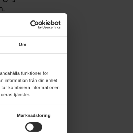
n.
-sjalv
Om
andahålla funktioner för
n information från din enhet
 tur kombinera informationen
deras tjänster.
Marknadsföring
 juli 2026