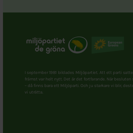
I september 1981 bildades Miljöpartiet. Att ett parti satt
främst var helt nytt. Det är det fortfarande. När besluten
– då finns bara ett Miljöparti. Och ju starkare vi blir, des
vi uträtta.