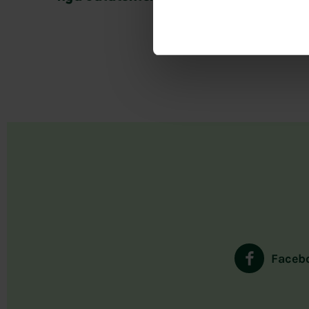
Faceb