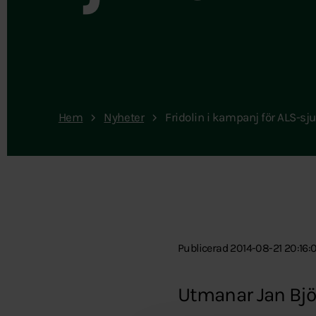
Hem
Nyheter
Fridolin i kampanj för ALS-sj
Publicerad 2014-08-21 20:16:
Utmanar Jan Björ