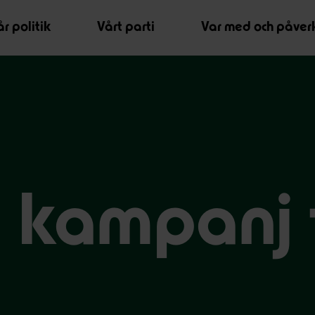
r politik
Vårt parti
Var med och påver
 i kampanj 