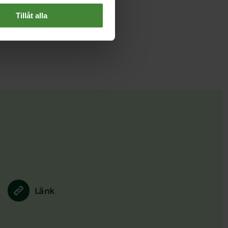
Tillåt alla
Länk