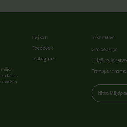
Följ oss
Information
Facebook
Om cookies
Instagram
Tillgänglighets
e miljön
Transparensme
 ska fattas
to mer kan
Hitta Miljöpa