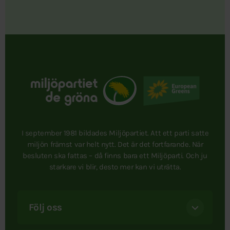
I september 1981 bildades Miljöpartiet. Att ett parti satte
miljön främst var helt nytt. Det är det fortfarande. När
besluten ska fattas – då finns bara ett Miljöparti. Och ju
starkare vi blir, desto mer kan vi uträtta.
Följ oss