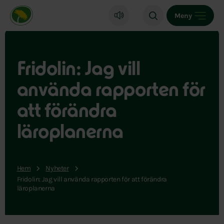
Miljöpartiet de gröna, startsida
Meny
Fridolin: Jag vill
använda rapporten för
att förändra
läroplanerna
Hem
Nyheter
Fridolin: Jag vill använda rapporten för att förändra
läroplanerna