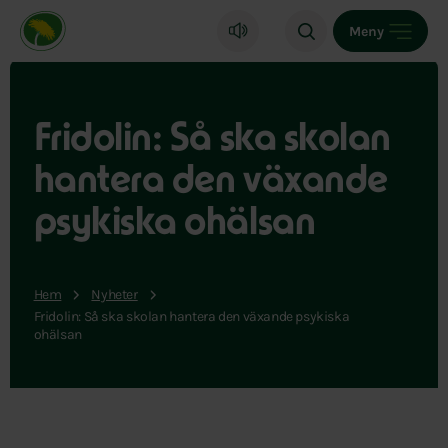
Miljöpartiet de gröna, startsida
Meny
Fridolin: Så ska skolan
hantera den växande
psykiska ohälsan
Hem
Nyheter
Fridolin: Så ska skolan hantera den växande psykiska
ohälsan