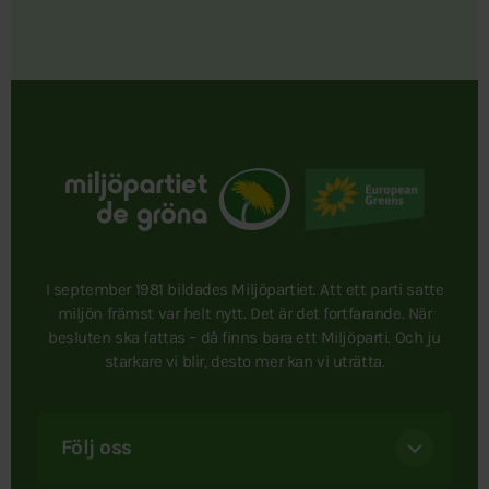
I september 1981 bildades Miljöpartiet. Att ett parti satte
miljön främst var helt nytt. Det är det fortfarande. När
besluten ska fattas – då finns bara ett Miljöparti. Och ju
starkare vi blir, desto mer kan vi uträtta.
Följ oss