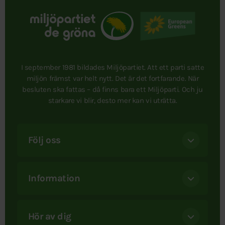
I september 1981 bildades Miljöpartiet. Att ett parti satte
miljön främst var helt nytt. Det är det fortfarande. När
besluten ska fattas – då finns bara ett Miljöparti. Och ju
starkare vi blir, desto mer kan vi uträtta.
Följ oss
Information
Hör av dig