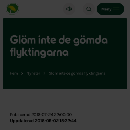
Miljöpartiet de gröna, startsida
Meny
Glöm inte de gömda
flyktingarna
Hem
Nyheter
Glöm inte de gömda flyktingarna
Publicerad 2016-07-24 22:00:00
Uppdaterad 2016-09-02 15:22:44