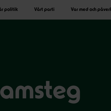
r politik
Vårt parti
Var med och påver
ramsteg