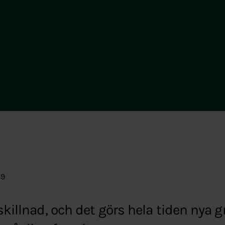
49
 skillnad, och det görs hela tiden nya 