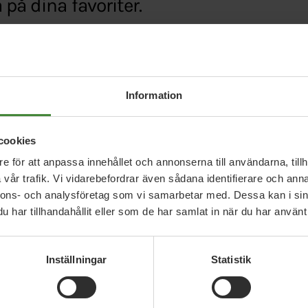
på dina favoriter.
g.mp.se/
Information
cookies
e för att anpassa innehållet och annonserna till användarna, tillh
vår trafik. Vi vidarebefordrar även sådana identifierare och anna
nnons- och analysföretag som vi samarbetar med. Dessa kan i sin
har tillhandahållit eller som de har samlat in när du har använt 
Relaterade nyheter
Inställningar
Statistik
3 augusti 2026
30