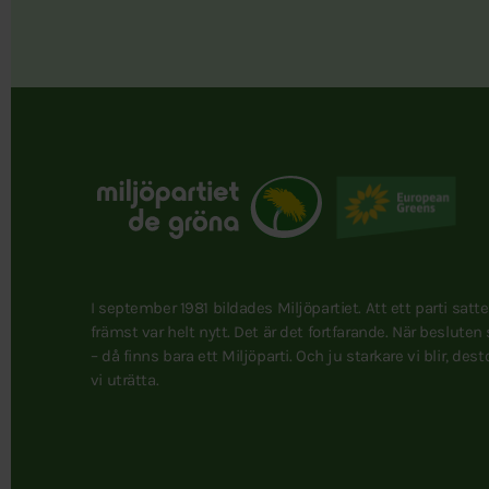
I september 1981 bildades Miljöpartiet. Att ett parti satt
främst var helt nytt. Det är det fortfarande. När besluten
– då finns bara ett Miljöparti. Och ju starkare vi blir, des
vi uträtta.