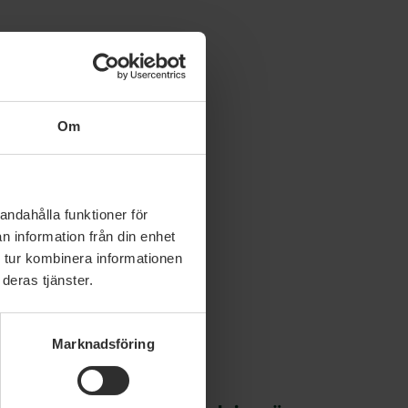
Om
andahålla funktioner för
n information från din enhet
 tur kombinera informationen
deras tjänster.
Marknadsföring
 juli 2026