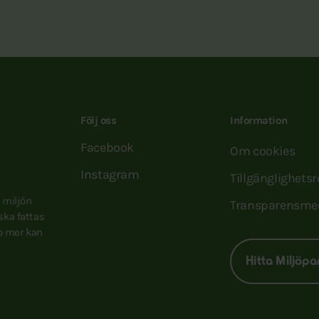
Följ oss
Information
Facebook
Om cookies
Instagram
Tillgänglighets
e miljön
Transparensme
 ska fattas
to mer kan
Hitta Miljöpa