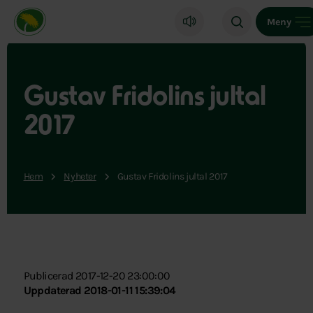
Miljöpartiet de gröna, startsida
Meny
Gustav Fridolins jultal
2017
Hem
Nyheter
Gustav Fridolins jultal 2017
Publicerad 2017-12-20 23:00:00
Uppdaterad 2018-01-11 15:39:04