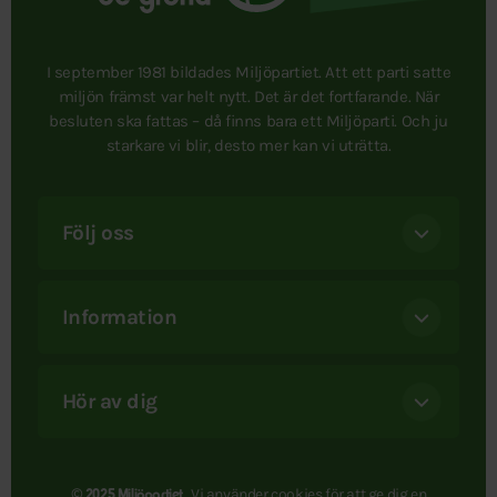
I september 1981 bildades Miljöpartiet. Att ett parti satte
miljön främst var helt nytt. Det är det fortfarande. När
besluten ska fattas – då finns bara ett Miljöparti. Och ju
starkare vi blir, desto mer kan vi uträtta.
Följ oss
Information
Hör av dig
Vi använder
cookies
för att ge dig en
© 2025 Miljöpartiet