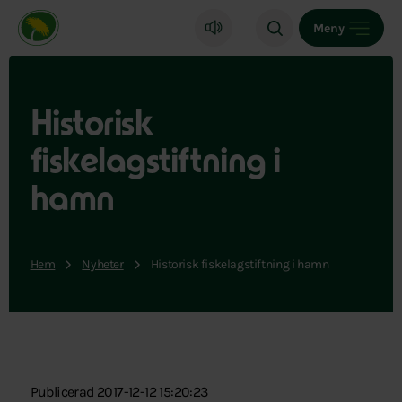
Miljöpartiet de gröna, startsida
Meny
Historisk
fiskelagstiftning i
hamn
Hem
Nyheter
Historisk fiskelagstiftning i hamn
Publicerad 2017-12-12 15:20:23