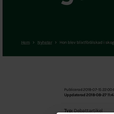
Hem
Nyheter
Hon blev blixtförälskad i sko
Publicerad 2018-07-15 22:00
Uppdaterad 2018-08-27 11:4
Typ:
Debattartikel