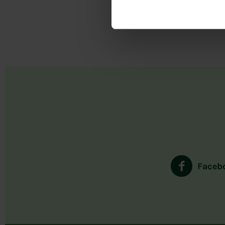
Faceb