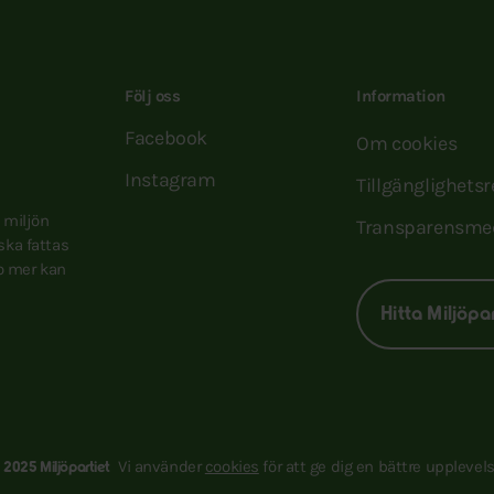
Följ oss
Information
Facebook
Om cookies
Instagram
Tillgänglighets
e miljön
Transparensme
 ska fattas
to mer kan
Hitta Miljöpa
Vi använder
cookies
för att ge dig en bättre upplevels
 2025 Miljöpartiet