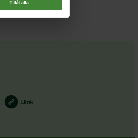
Tillåt alla
Länk