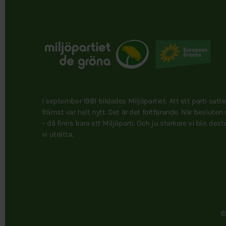
I september 1981 bildades Miljöpartiet. Att ett parti satt
främst var helt nytt. Det är det fortfarande. När besluten
– då finns bara ett Miljöparti. Och ju starkare vi blir, des
vi uträtta.
©