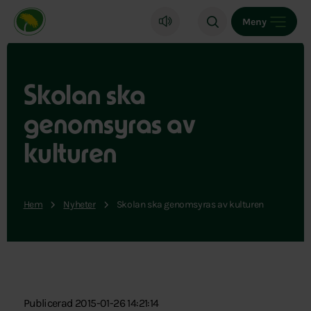
Miljöpartiet de gröna, startsida
Meny
Skolan ska
genomsyras av
kulturen
Hem
Nyheter
Skolan ska genomsyras av kulturen
Publicerad 2015-01-26 14:21:14