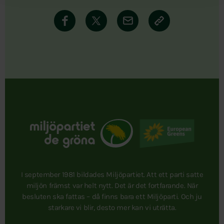
I september 1981 bildades Miljöpartiet. Att ett parti satte
miljön främst var helt nytt. Det är det fortfarande. När
besluten ska fattas – då finns bara ett Miljöparti. Och ju
starkare vi blir, desto mer kan vi uträtta.