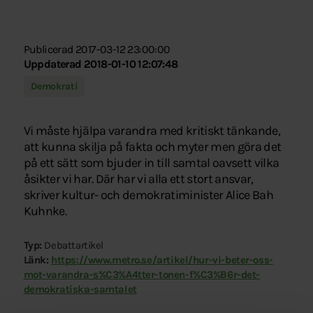
Publicerad 2017-03-12 23:00:00
Uppdaterad 2018-01-10 12:07:48
Demokrati
Vi måste hjälpa varandra med kritiskt tänkande,
att kunna skilja på fakta och myter men göra det
på ett sätt som bjuder in till samtal oavsett vilka
åsikter vi har. Där har vi alla ett stort ansvar,
skriver kultur- och demokratiminister Alice Bah
Kuhnke.
Typ:
Debattartikel
Länk:
https://www.metro.se/artikel/hur-vi-beter-oss-
mot-varandra-s%C3%A4tter-tonen-f%C3%B6r-det-
demokratiska-samtalet