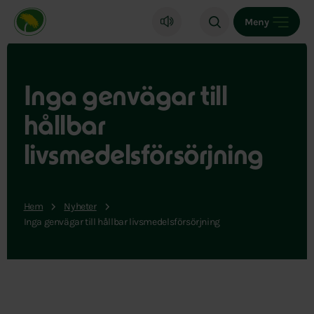
Miljöpartiet de gröna, startsida
Meny
Inga genvägar till
hållbar
livsmedelsförsörjning
Hem
Nyheter
Inga genvägar till hållbar livsmedelsförsörjning