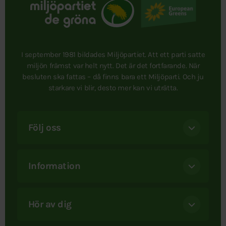
I september 1981 bildades Miljöpartiet. Att ett parti satte
miljön främst var helt nytt. Det är det fortfarande. När
besluten ska fattas – då finns bara ett Miljöparti. Och ju
starkare vi blir, desto mer kan vi uträtta.
Följ oss
Information
Hör av dig