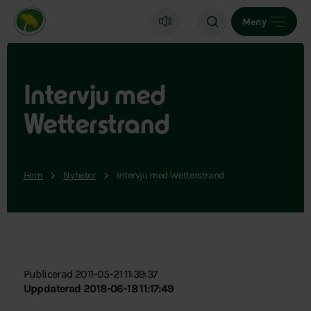
Miljöpartiet de gröna, startsida
Meny
Intervju med
Wetterstrand
Hem
Nyheter
Intervju med Wetterstrand
Publicerad 2011-05-21 11:39:37
Uppdaterad 2018-06-18 11:17:49