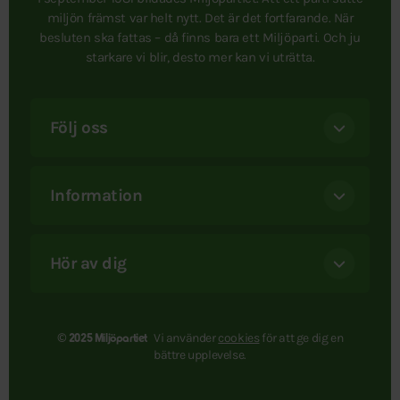
miljön främst var helt nytt. Det är det fortfarande. När
besluten ska fattas – då finns bara ett Miljöparti. Och ju
starkare vi blir, desto mer kan vi uträtta.
Följ oss
Information
Hör av dig
Vi använder
cookies
för att ge dig en
© 2025 Miljöpartiet
bättre upplevelse.