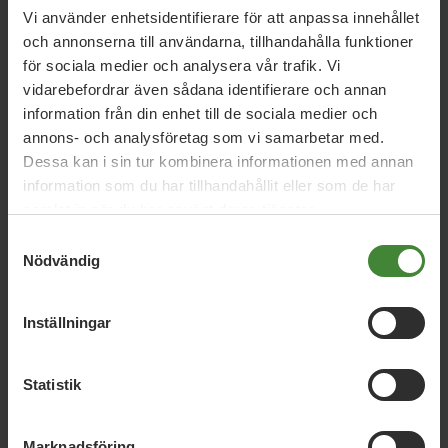
Vi använder enhetsidentifierare för att anpassa innehållet
3 augusti 2026
och annonserna till användarna, tillhandahålla funktioner
Pride är över – nu fortsätter kampen för
för sociala medier och analysera vår trafik. Vi
hbtqi-personers rättigheter
vidarebefordrar även sådana identifierare och annan
information från din enhet till de sociala medier och
annons- och analysföretag som vi samarbetar med.
30 juli 2026
Dessa kan i sin tur kombinera informationen med annan
information som du har tillhandahållit eller som de har
Earth Overshoot Day: Naturkrisen är en
samlat in när du har använt deras tjänster.
säkerhetsfråga
Samtyckesval
Nödvändig
Läs alla nyheter
Inställningar
Statistik
Marknadsföring