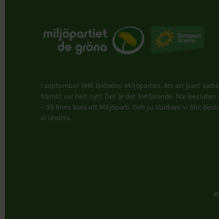
I september 1981 bildades Miljöpartiet. Att ett parti satt
främst var helt nytt. Det är det fortfarande. När besluten
– då finns bara ett Miljöparti. Och ju starkare vi blir, des
vi uträtta.
©