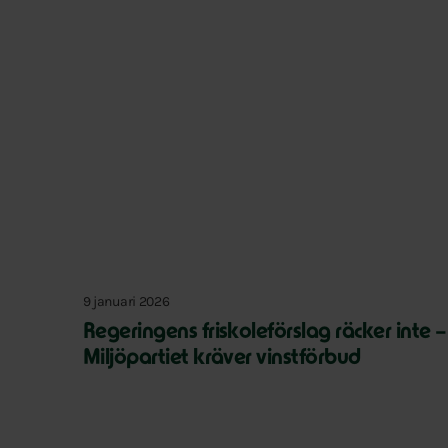
9 januari 2026
Regeringens friskoleförslag räcker inte –
Miljöpartiet kräver vinstförbud