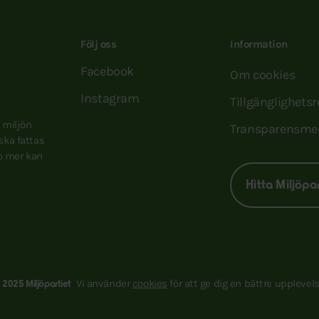
Följ oss
Information
Facebook
Om cookies
Instagram
Tillgänglighets
e miljön
Transparensme
 ska fattas
to mer kan
Hitta Miljöpa
Vi använder
cookies
för att ge dig en bättre upplevels
 2025 Miljöpartiet