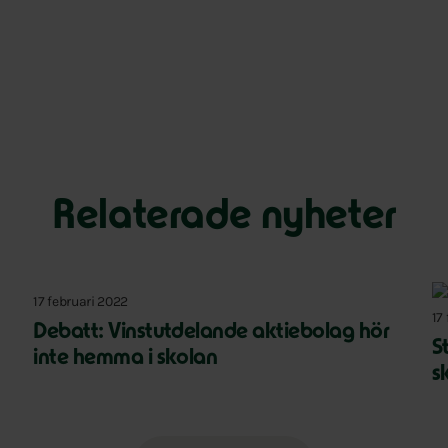
Relaterade nyheter
17 februari 2022
17
Debatt: Vinstutdelande aktiebolag hör
S
inte hemma i skolan
s