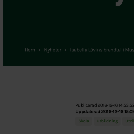
Hem
Nyheter
Isabella Lövins brandtal i Mu
Publicerad 2016-12-16 14:53:5
Uppdaterad 2016-12-16 15:0
Skola
Utbildning
Utri