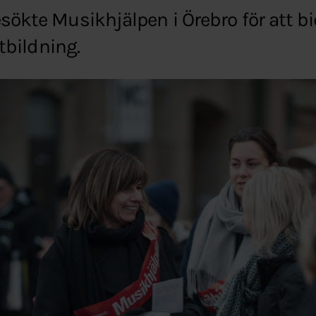
sökte Musikhjälpen i Örebro för att bidr
utbildning.