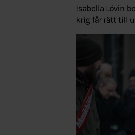
Isabella Lövin be
krig får rätt till 