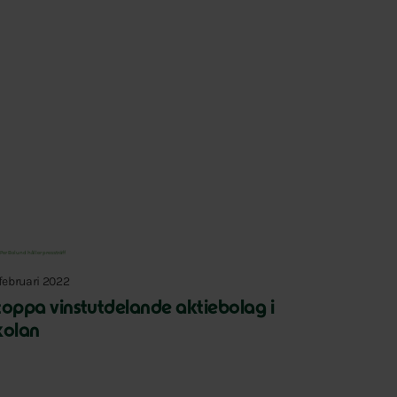
 februari 2022
toppa vinstutdelande aktiebolag i
kolan